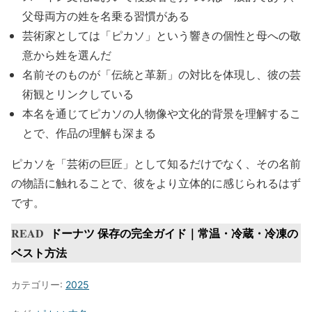
父母両方の姓を名乗る習慣がある
芸術家としては「ピカソ」という響きの個性と母への敬
意から姓を選んだ
名前そのものが「伝統と革新」の対比を体現し、彼の芸
術観とリンクしている
本名を通じてピカソの人物像や文化的背景を理解するこ
とで、作品の理解も深まる
ピカソを「芸術の巨匠」として知るだけでなく、その名前
の物語に触れることで、彼をより立体的に感じられるはず
です。
READ
ドーナツ 保存の完全ガイド｜常温・冷蔵・冷凍の
ベスト方法
カテゴリー:
2025