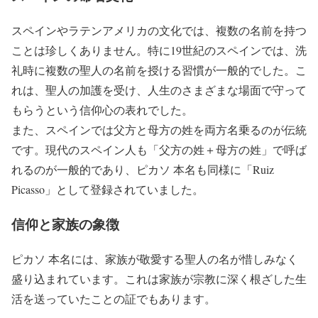
スペインやラテンアメリカの文化では、複数の名前を持つ
ことは珍しくありません。特に19世紀のスペインでは、洗
礼時に複数の聖人の名前を授ける習慣が一般的でした。こ
れは、聖人の加護を受け、人生のさまざまな場面で守って
もらうという信仰心の表れでした。
また、スペインでは父方と母方の姓を両方名乗るのが伝統
です。現代のスペイン人も「父方の姓＋母方の姓」で呼ば
れるのが一般的であり、ピカソ 本名も同様に「Ruiz
Picasso」として登録されていました。
信仰と家族の象徴
ピカソ 本名には、家族が敬愛する聖人の名が惜しみなく
盛り込まれています。これは家族が宗教に深く根ざした生
活を送っていたことの証でもあります。