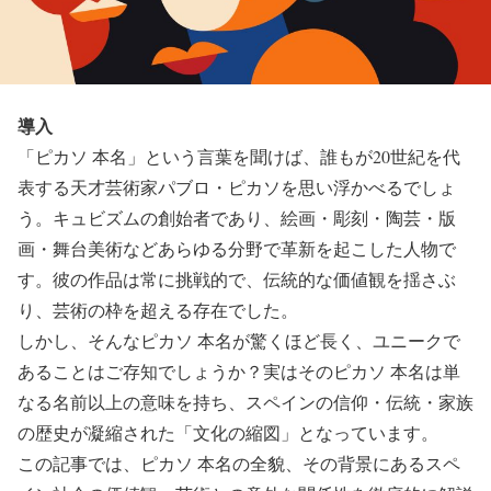
導入
「ピカソ 本名」という言葉を聞けば、誰もが20世紀を代
表する天才芸術家パブロ・ピカソを思い浮かべるでしょ
う。キュビズムの創始者であり、絵画・彫刻・陶芸・版
画・舞台美術などあらゆる分野で革新を起こした人物で
す。彼の作品は常に挑戦的で、伝統的な価値観を揺さぶ
り、芸術の枠を超える存在でした。
しかし、そんなピカソ 本名が驚くほど長く、ユニークで
あることはご存知でしょうか？実はそのピカソ 本名は単
なる名前以上の意味を持ち、スペインの信仰・伝統・家族
の歴史が凝縮された「文化の縮図」となっています。
この記事では、ピカソ 本名の全貌、その背景にあるスペ