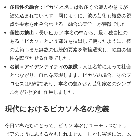
多様性の融合：
ピカソ 本名には数多くの聖人や意味が
詰め込まれています。同じように、彼の芸術も複数の視
点や要素を組み合わせる「融合の美学」が特徴でした。
個性の抽出：
長いピカソ 本名の中から、最も独自性の
ある「ピカソ」という部分を抽出して使ったように、彼
の芸術もまた無数の伝統的要素を取捨選択し、独自の個
性を際立たせる作業でした。
名前＝アイデンティティの象徴：
人は名前によって社会
とつながり、自己を表現します。ピカソの場合、そのプ
ロセスは極端であり、本名の豊かさと芸術家名のシンプ
ルさが対照的に作用しました。
現代におけるピカソ本名の意義
今日の私たちにとって、ピカソ 本名はユーモラスなトリ
ビアのように思えるかもしれません。しかし実際には、以