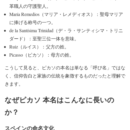
革職人の守護聖人。
María Remedios（マリア・レメディオス）：聖母マリア
に捧げる称号の一つ。
de la Santísima Trinidad（デ・ラ・サンティシマ・トリニ
ダード）：至聖三位一体を意味。
Ruiz（ルイス）：父方の姓。
Picasso（ピカソ）：母方の姓。
こうして見ると、ピカソの本名は単なる「呼び名」ではな
く、信仰告白と家族の伝統を象徴するものだったと理解で
きます。
なぜピカソ 本名はこんなに長いの
か？
スペインの命名文化