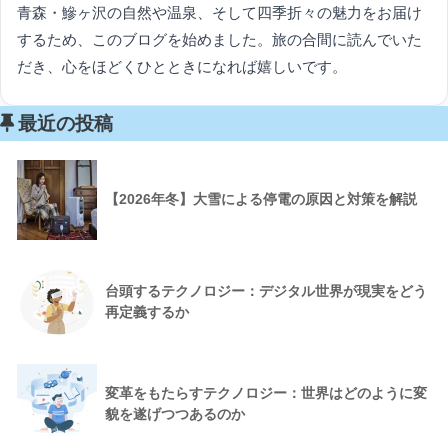
青森・鰺ヶ沢の自然や温泉、そして四季折々の魅力をお届け
するため、このブログを始めました。旅の合間に読んでいた
だき、心をほどくひとときになれば嬉しいです。
最近の投稿
【2026年冬】大雪による停電の原因と対策を解説
台頭するテクノロジー：デジタル世界が現実をどう
再定義するか
変革をもたらすテクノロジー：世界はどのように変
貌を遂げつつあるのか