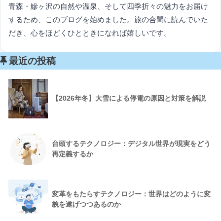
青森・鰺ヶ沢の自然や温泉、そして四季折々の魅力をお届け
するため、このブログを始めました。旅の合間に読んでいた
だき、心をほどくひとときになれば嬉しいです。
最近の投稿
【2026年冬】大雪による停電の原因と対策を解説
台頭するテクノロジー：デジタル世界が現実をどう
再定義するか
変革をもたらすテクノロジー：世界はどのように変
貌を遂げつつあるのか