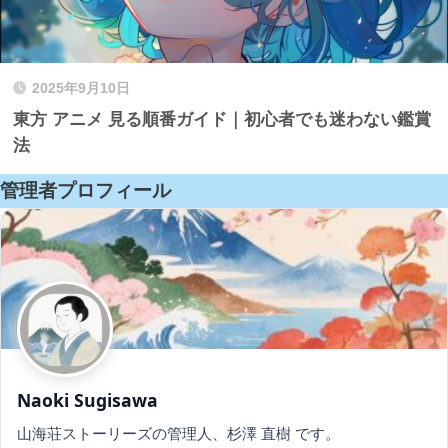
2025年9月10日
東方 アニメ 見る順番ガイド｜初心者でも迷わない鑑賞
法
管理者プロフィール
Naoki Sugisawa
山海荘ストーリーズの管理人、杉澤 直樹 です。