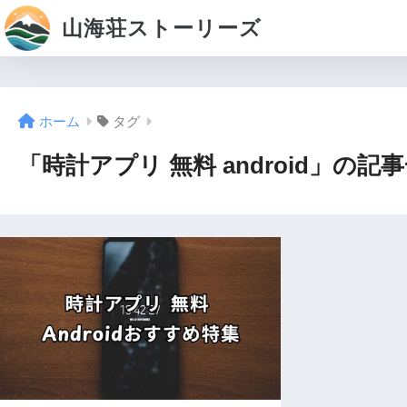
山海荘ストーリーズ
ホーム
タグ
「時計アプリ 無料 android」の記