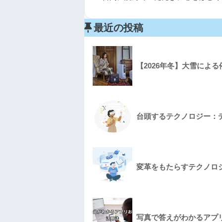
最近の投稿
【2026年冬】大雪によ
台頭するテクノロジー：
変革をもたらすテクノロ
写真で答えがわかるアプリ