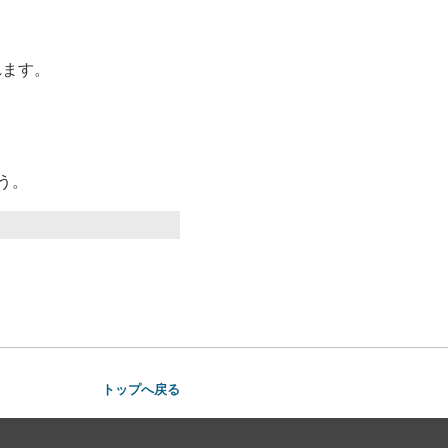
れます。
う。
トップへ戻る