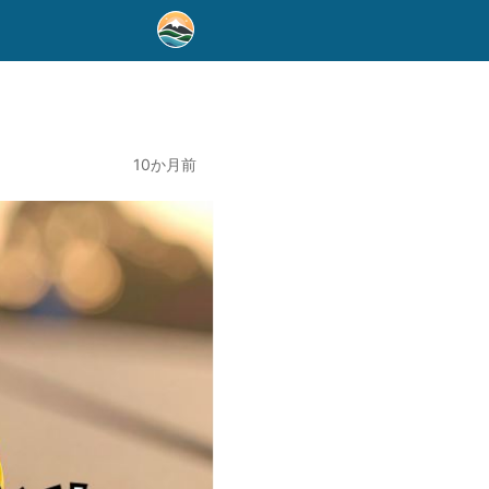
10か月前