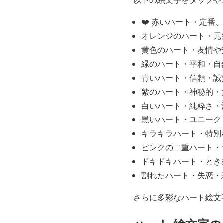
❤️ 赤いハート・定番
オレンジのハート・元
黄色のハート・友情や
緑のハート・平和・自
青いハート・信頼・誠
紫のハート・神秘的・
白いハート・純粋さ・
黒いハート・ユニーク
キラキラハート・特別
ピンクの二重ハート・
ドキドキハート・とき
割れたハート・失恋・
さらに多彩なハート絵文