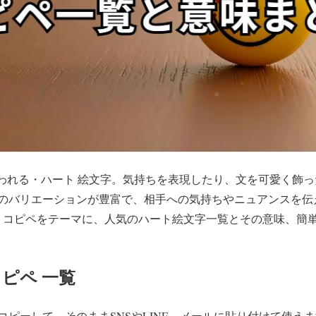
使われる・ハート 絵文字。気持ちを表現したり、文を可愛く飾
のバリエーションが豊富で、相手への気持ちやニュアンスを伝
字 コピペをテーマに、人気のハート絵文字一覧とその意味、簡
コピペ 一覧
ピーして、そのままSNSやLINE、メールに貼り付けて使え