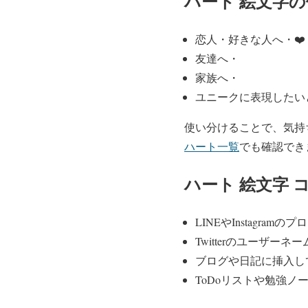
ハート 絵文字
恋人・好きな人へ・❤️
友達へ・
家族へ・
ユニークに表現したい
使い分けることで、気持
ハート一覧
でも確認でき
ハート 絵文字 
LINEやInstagram
Twitterのユーザー
ブログや日記に挿入し
ToDoリストや勉強ノ