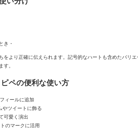
の使い分け
とき・
ちをより正確に伝えられます。記号的なハートも含めたバリエ
ます。
コピペの便利な使い方
のプロフィールに追加
ネームやツイートに飾る
て可愛く演出
ートのマークに活用